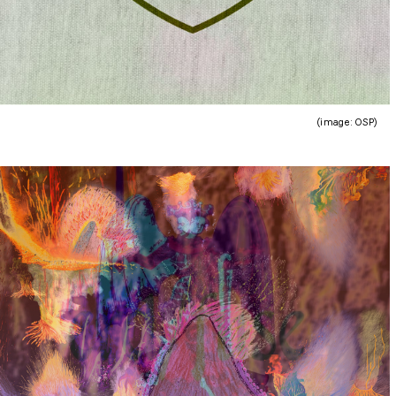
(image : OSP)