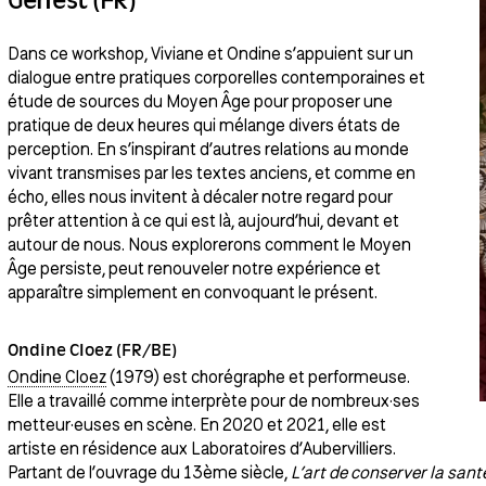
Dans ce workshop, Viviane et Ondine s’appuient sur un
dialogue entre pratiques corporelles contemporaines et
étude de sources du Moyen Âge pour proposer une
pratique de deux heures qui mélange divers états de
perception. En s’inspirant d’autres relations au monde
vivant transmises par les textes anciens, et comme en
écho, elles nous invitent à décaler notre regard pour
prêter attention à ce qui est là, aujourd’hui, devant et
autour de nous. Nous explorerons comment le Moyen
Âge persiste, peut renouveler notre expérience et
apparaître simplement en convoquant le présent.
Ondine Cloez (FR/BE)
Ondine Cloez
(1979) est chorégraphe et performeuse.
Elle a travaillé comme interprète pour de nombreux·ses
metteur·euses en scène. En 2020 et 2021, elle est
artiste en résidence aux Laboratoires d’Aubervilliers.
Partant de l’ouvrage du 13ème siècle,
L’art de conserver la sant