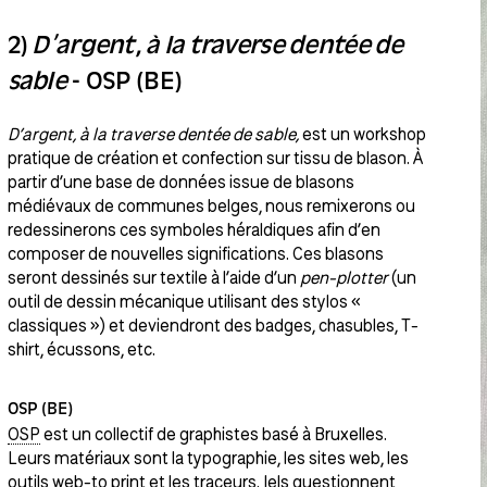
2)
D’argent, à la traverse dentée de
sable
- OSP (BE)
D’argent, à la traverse dentée de sable,
est un workshop
pratique de création et confection sur tissu de blason. À
partir d’une base de données issue de blasons
médiévaux de communes belges, nous remixerons ou
redessinerons ces symboles héraldiques afin d’en
composer de nouvelles significations. Ces blasons
seront dessinés sur textile à l’aide d’un
pen-plotter
(un
outil de dessin mécanique utilisant des stylos «
classiques ») et deviendront des badges, chasubles, T-
shirt, écussons, etc.
OSP (BE)
OSP
est un collectif de graphistes basé à Bruxelles.
Leurs matériaux sont la typographie, les sites web, les
outils web-to print et les traceurs. Iels questionnent