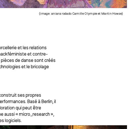
(image : aniara rodado Camille Olympie et Martin Howse)
rcellerie et les relations
hackféministe et contre-
s, pièces de danse sont créés
hnologies et le bricolage
construit ses propres
rformances. Basé à Berlin, il
ration qui peut être
 aussi « micro_research »,
 logiciels.