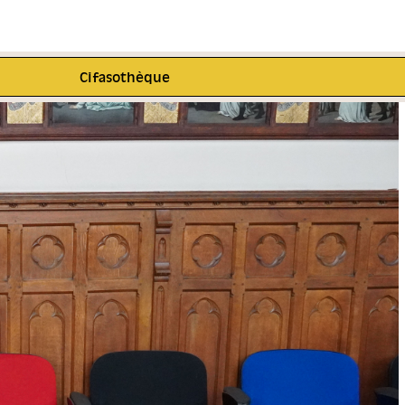
Cifasothèque