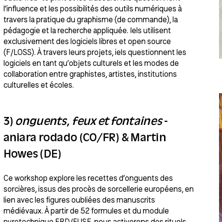
l’influence et les possibilités des outils numériques à
travers la pratique du graphisme (de commande), la
pédagogie et la recherche appliquée. Iels utilisent
exclusivement des logiciels libres et open source
(F/LOSS). À travers leurs projets, iels questionnent les
logiciels en tant qu’objets culturels et les modes de
collaboration entre graphistes, artistes, institutions
culturelles et écoles.
3)
onguents, feux et fontaines
-
aniara rodado (CO/FR) & Martin
Howes (DE)
Ce workshop explore les recettes d’onguents des
sorcières, issus des procès de sorcellerie européens, en
lien avec les figures oubliées des manuscrits
médiévaux. À partir de 52 formules et du module
pyrotechnique ERD/FUSE, nous activerons des rituels