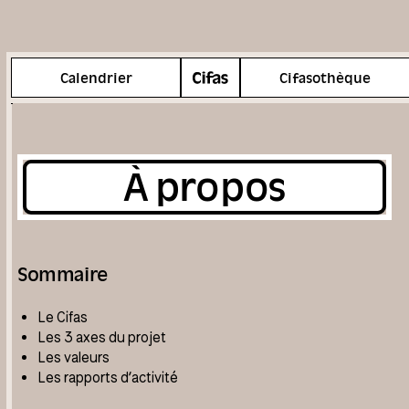
Menu
Calendrier
Cifasothèque
À propos
Sommaire
Le Cifas
Les 3 axes du projet
Les valeurs
Les rapports d’activité