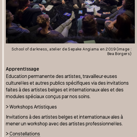
School of darkness, atelier de Sepake Angiama en 2019 (image :
Bea Borgers)
Apprentissage
Education permanente des artistes, travailleur·euses
culturel·les et autres publics spécifiques via des invitations
faites à des artistes belges et internationaux·ales et des
modules spéciaux conçus par nos soins.
> Workshops Artistiques
Invitations à des artistes belges et internationaux·ales à
mener un workshop avec des artistes professionnel·les.
>
Constellations