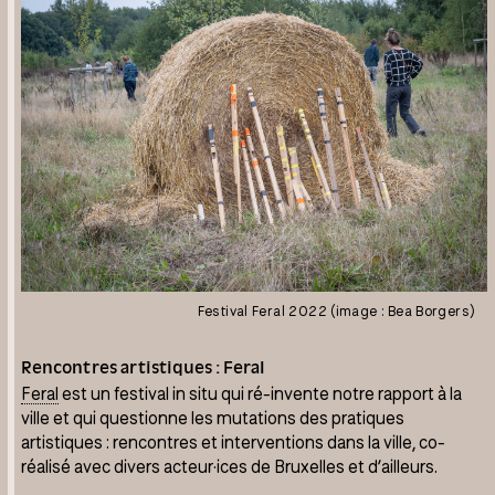
Festival Feral 2022 (image : Bea Borgers)
Rencontres artistiques : Feral
Feral
est un festival in situ qui ré-invente notre rapport à la
ville et qui questionne les mutations des pratiques
artistiques : rencontres et interventions dans la ville, co-
réalisé avec divers acteur·ices de Bruxelles et d’ailleurs.