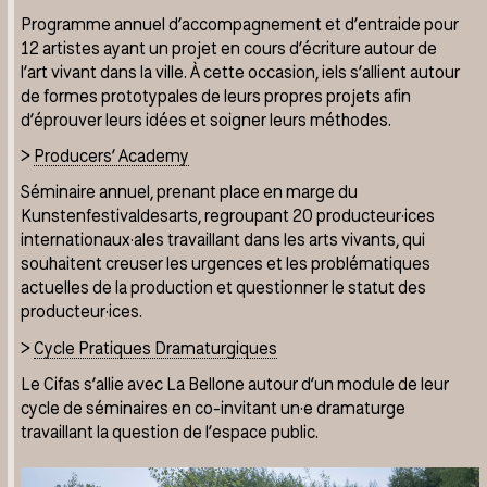
Programme annuel d’accompagnement et d’entraide pour
12 artistes ayant un projet en cours d’écriture autour de
l’art vivant dans la ville. À cette occasion, iels s’allient autour
de formes prototypales de leurs propres projets afin
d’éprouver leurs idées et soigner leurs méthodes.
>
Producers’ Academy
Séminaire annuel, prenant place en marge du
Kunstenfestivaldesarts, regroupant 20 producteur·ices
internationaux·ales travaillant dans les arts vivants, qui
souhaitent creuser les urgences et les problématiques
actuelles de la production et questionner le statut des
producteur·ices.
>
Cycle Pratiques Dramaturgiques
Le Cifas s’allie avec La Bellone autour d’un module de leur
cycle de séminaires en co-invitant un·e dramaturge
travaillant la question de l’espace public.