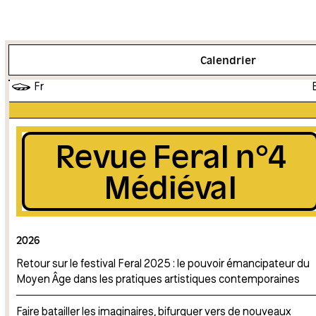
Plus d'info
Calendrier
Fr
Revue Feral n°4
Médiéval
2026
Retour sur le festival Feral 2025 : le pouvoir émancipateur du
Moyen Âge dans les pratiques artistiques contemporaines
Faire batailler les imaginaires, bifurquer vers de nouveaux