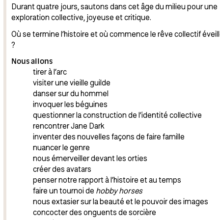
Durant quatre jours, sautons dans cet âge du milieu pour une
exploration collective, joyeuse et critique.
Où se termine l’histoire et où commence le rêve collectif éveil
?
Nous allons
tirer à l’arc
visiter une vieille guilde
danser sur du hommel
invoquer les béguines
questionner la construction de l’identité collective
rencontrer Jane Dark
inventer des nouvelles façons de faire famille
nuancer le genre
nous émerveiller devant les orties
créer des avatars
penser notre rapport à l’histoire et au temps
faire un tournoi de
hobby horses
nous extasier sur la beauté et le pouvoir des images
concocter des onguents de sorcière