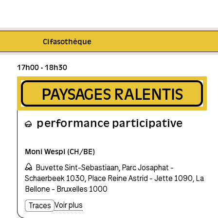
 sept.
Cifasothèque
17h00
18h30
PAYSAGES RALENTIS
performance participative
Moni Wespi (CH/BE)
Buvette Sint-Sebastiaan, Parc Josaphat -
Schaerbeek 1030, Place Reine Astrid - Jette 1090, La
Bellone - Bruxelles 1000
Voir plus
Traces