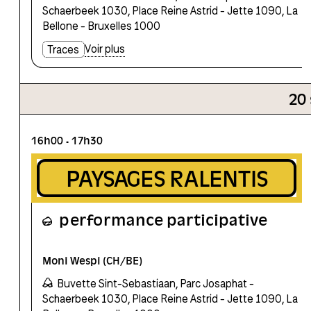
Schaerbeek 1030, Place Reine Astrid - Jette 1090, La
Bellone - Bruxelles 1000
Voir plus
Traces
20
16h00
17h30
PAYSAGES RALENTIS
performance participative
Moni Wespi (CH/BE)
e
Buvette Sint-Sebastiaan, Parc Josaphat -
Schaerbeek 1030, Place Reine Astrid - Jette 1090, La