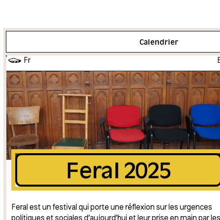
Plus d'info
Calendrier
Fr
Feral 2025
Feral est un festival qui porte une réflexion sur les urgences
politiques et sociales d’aujourd’hui et leur prise en main par le