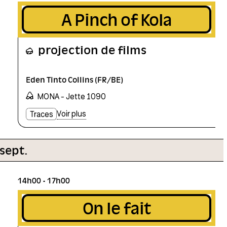
A Pinch of Kola
projection de films
Eden Tinto Collins (FR/BE)
MONA - Jette 1090
Voir plus
Traces
 sept.
14h00
17h00
On le fait